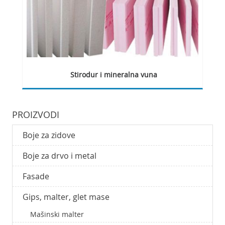
Stirodur i mineralna vuna
PROIZVODI
Boje za zidove
Boje za drvo i metal
Fasade
Gips, malter, glet mase
Mašinski malter