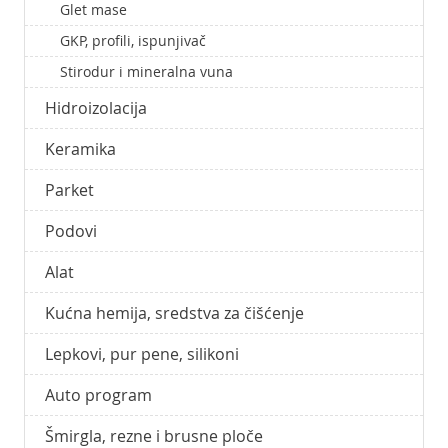
Glet mase
GKP, profili, ispunjivač
Stirodur i mineralna vuna
Hidroizolacija
Keramika
Parket
Podovi
Alat
Kućna hemija, sredstva za čišćenje
Lepkovi, pur pene, silikoni
Auto program
Šmirgla, rezne i brusne ploče