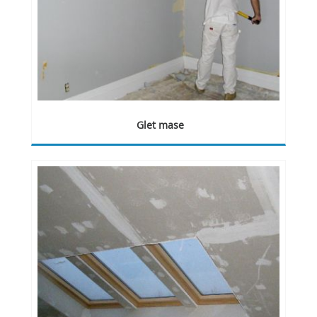
Glet mase