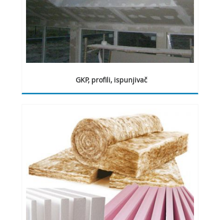
GKP, profili, ispunjivač