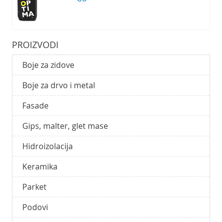
PROIZVODI
Boje za zidove
Boje za drvo i metal
Fasade
Gips, malter, glet mase
Hidroizolacija
Keramika
Parket
Podovi