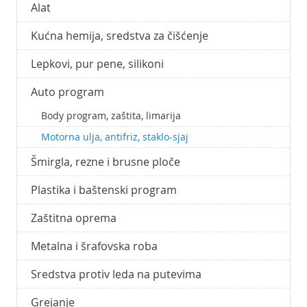
Alat
Kućna hemija, sredstva za čišćenje
Lepkovi, pur pene, silikoni
Auto program
Body program, zaštita, limarija
Motorna ulja, antifriz, staklo-sjaj
Šmirgla, rezne i brusne ploče
Plastika i baštenski program
Zaštitna oprema
Metalna i šrafovska roba
Sredstva protiv leda na putevima
Grejanje