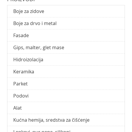
Boje za zidove
Boje za drvo i metal
Fasade
Gips, malter, glet mase
Hidroizolacija
Keramika
Parket
Podovi
Alat
Kućna hemija, sredstva za čišćenje
Lepkovi, pur pene, silikoni